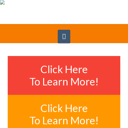
Navigation
Click Here
To Learn More!
Click Here
To Learn More!