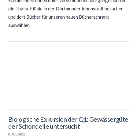
Schülerinnen und Schüler verschiedener Jahrgänge durften
die Thalia-Filiale in der Dortmunder Innenstadt besuchen
und dort Bücher für unseren neuen Bücherschrank
auswählen.
Biologische Exkursion der Q1: Gewässergüte
der Schondelle untersucht
8. JULI 2026