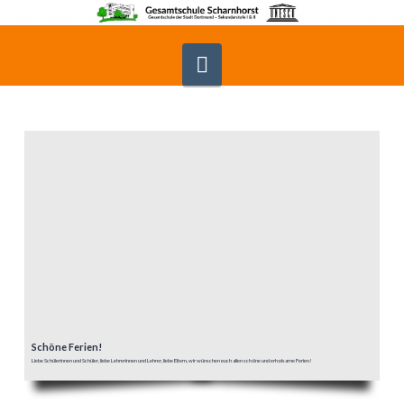
Navigation
Schöne Ferien!
Liebe Schülerinnen und Schüler, liebe Lehrerinnen und Lehrer, liebe Eltern, wir wünschen euch allen schöne und erholsame Ferien!