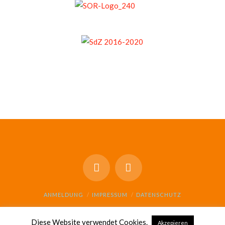
ANMELDUNG
IMPRESSUM
DATENSCHUTZ
© GESAMTSCHULE SCHARNHORST 2021
Diese Website verwendet Cookies.
Akzepieren