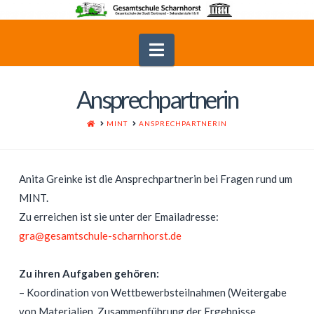
Navigation
Ansprechpartnerin
HOME
MINT
ANSPRECHPARTNERIN
Anita Greinke ist die Ansprechpartnerin bei Fragen rund um
MINT.
Zu erreichen ist sie unter der Emailadresse:
gra@gesamtschule-scharnhorst.de
Zu ihren Aufgaben gehören:
– Koordination von Wettbewerbsteilnahmen (Weitergabe
von Materialien, Zusammenführung der Ergebnisse,