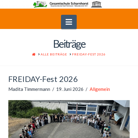
Navigation
Beiträge
HOME
ALLE BEITRÄGE
FREIDAY-FEST 2026
FREIDAY-Fest 2026
Madita Timmermann
19. Juni 2026
Allgemein