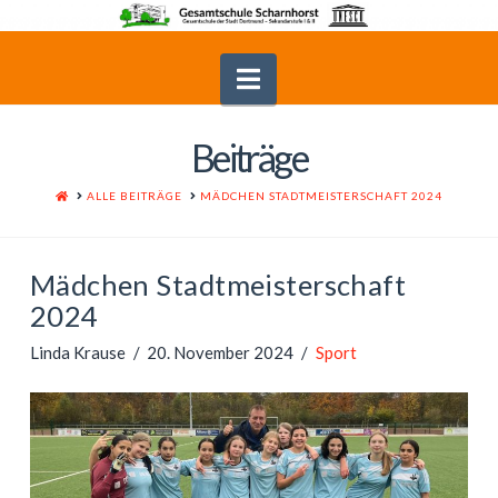
Navigation
Beiträge
HOME
ALLE BEITRÄGE
MÄDCHEN STADTMEISTERSCHAFT 2024
Mädchen Stadtmeisterschaft
2024
Linda Krause
20. November 2024
Sport