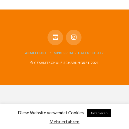
ANMELDUNG
IMPRESSUM
DATENSCHUTZ
© GESAMTSCHULE SCHARNHORST 2021
Diese Website verwendet Cookies.
Akzepieren
Mehr erfahren