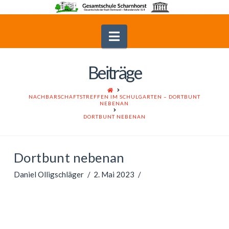
Navigation
Beiträge
HOME
NACHBARSCHAFTSTREFFEN IM SCHULGARTEN – DORTBUNT
NEBENAN
DORTBUNT NEBENAN
Dortbunt nebenan
Daniel Olligschläger
2. Mai 2023