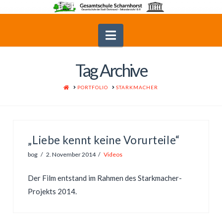
Navigation
Tag Archive
HOME
PORTFOLIO
STARKMACHER
„Liebe kennt keine Vorurteile“
bog
2. November 2014
Videos
Der Film entstand im Rahmen des Starkmacher-
Projekts 2014.