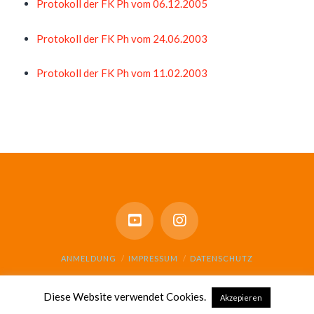
Protokoll der FK Ph vom 06.12.2005
Protokoll der FK Ph vom 24.06.2003
Protokoll der FK Ph vom 11.02.2003
ANMELDUNG
IMPRESSUM
DATENSCHUTZ
© GESAMTSCHULE SCHARNHORST 2021
Diese Website verwendet Cookies.
Akzepieren