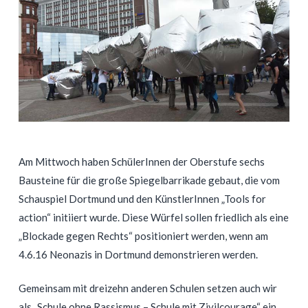
Am Mittwoch haben SchülerInnen der Oberstufe sechs
Bausteine für die große Spiegelbarrikade gebaut, die vom
Schauspiel Dortmund und den KünstlerInnen „Tools for
action“ initiiert wurde. Diese Würfel sollen friedlich als eine
„Blockade gegen Rechts“ positioniert werden, wenn am
4.6.16 Neonazis in Dortmund demonstrieren werden.
Gemeinsam mit dreizehn anderen Schulen setzen auch wir
als „Schule ohne Rassismus – Schule mit Zivilcourage“ ein