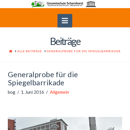
Navigation
Beiträge
HOME
ALLE BEITRÄGE
GENERALPROBE FÜR DIE SPIEGELBARRIKADE
Generalprobe für die
Spiegelbarrikade
bog
1. Juni 2016
Allgemein