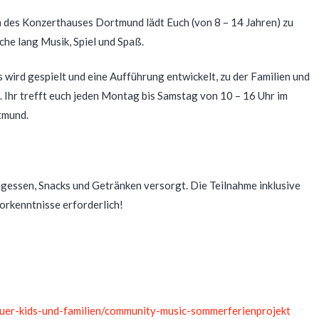
 des Konzerthauses Dortmund lädt Euch (
von
8 – 14
Jahren
) zu
che lang
Musik, Spiel und Spaß
.
wird gespielt und eine Aufführung entwickelt, zu der Familien und
 Ihr trefft euch jeden
Montag bis Samstag
von 10
–
16 Uhr
im
tmund.
gessen, Snacks und Getränken versorgt. Die
Teilnahme inklusive
Vorkenntnisse erforderlich!
uer-kids-und-familien/community-music-sommerferienprojekt