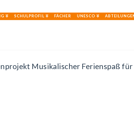
NG
SCHULPROFIL
FÄCHER
UNESCO
ABTEILUNGE
projekt Musikalischer Ferienspaß für