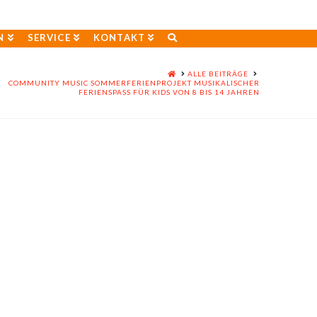
N
SERVICE
KONTAKT
HOME
ALLE BEITRÄGE
COMMUNITY MUSIC SOMMERFERIENPROJEKT MUSIKALISCHER
FERIENSPASS FÜR KIDS VON 8 BIS 14 JAHREN