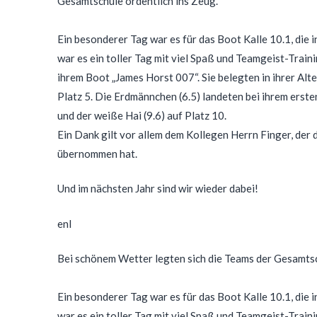
Gesamtschule ordentlich ins Zeug.
Ein besonderer Tag war es für das Boot Kalle 10.1, die 
war es ein toller Tag mit viel Spaß und Teamgeist-Train
ihrem Boot „James Horst 007“. Sie belegten in ihrer Alte
Platz 5. Die Erdmännchen (6.5) landeten bei ihrem erste
und der weiße Hai (9.6) auf Platz 10.
Ein Dank gilt vor allem dem Kollegen Herrn Finger, der
übernommen hat.
Und im nächsten Jahr sind wir wieder dabei!
enl
Bei schönem Wetter legten sich die Teams der Gesamtsc
Ein besonderer Tag war es für das Boot Kalle 10.1, die 
war es ein toller Tag mit viel Spaß und Teamgeist-Traini