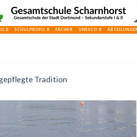
NG
SCHULPROFIL
FÄCHER
UNESCO
ABTEILUNGE
gepflegte Tradition