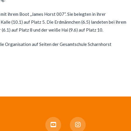
mit ihrem Boot „James Horst 007“. Sie belegten in ihrer
 Kalle (10.1) auf Platz 5. Die Erdmännchen (6.5) landeten bei ihrem
6.1) auf Platz 8 und der weiße Hai (9.6) auf Platz 10.
 die Organisation auf Seiten der Gesamtschule Scharnhorst