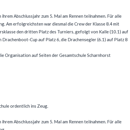
in ihrem Abschlussjahr zum 5. Mal am Rennen teilnahmen. Für alle
ing. Am erfolgreichsten war diesmal die Crew der Klasse 8.4 mit
rsklasse den dritten Platz des Turniers, gefolgt von Kalle (10.1) auf
n Drachenboot-Cup auf Platz 6, die Drachensegler (6.1) auf Platz 8
 die Organisation auf Seiten der Gesamtschule Scharnhorst
hule ordentlich ins Zeug.
in ihrem Abschlussjahr zum 5. Mal am Rennen teilnahmen. Für alle
ng.