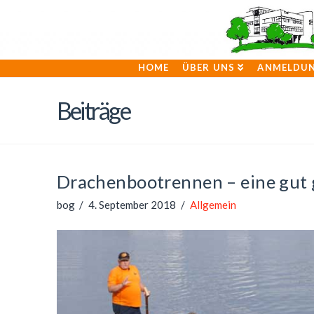
HOME
ÜBER UNS
ANMELDU
Beiträge
Drachenbootrennen – eine gut 
bog
4. September 2018
Allgemein