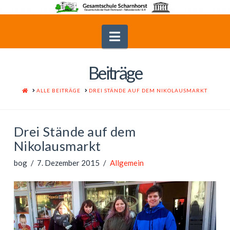
Navigation
Beiträge
HOME
ALLE BEITRÄGE
DREI STÄNDE AUF DEM NIKOLAUSMARKT
Drei Stände auf dem
Nikolausmarkt
bog
7. Dezember 2015
Allgemein