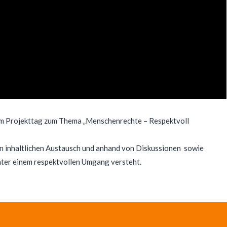
em Projekttag zum Thema „Menschenrechte – Respektvoll
n inhaltlichen Austausch und anhand von Diskussionen sowie
ter einem respektvollen Umgang versteht.