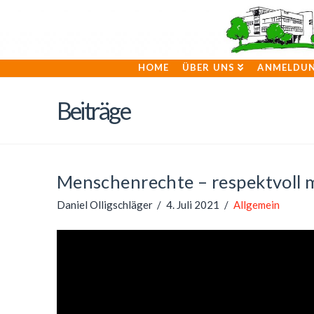
HOME
ÜBER UNS
ANMELDU
Beiträge
Menschenrechte – respektvoll m
Daniel Olligschläger
4. Juli 2021
Allgemein