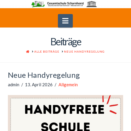
Navigation
Beiträge
HOME
ALLE BEITRÄGE
NEUE HANDYREGELUNG
Neue Handyregelung
admin
13. April 2026
Allgemein