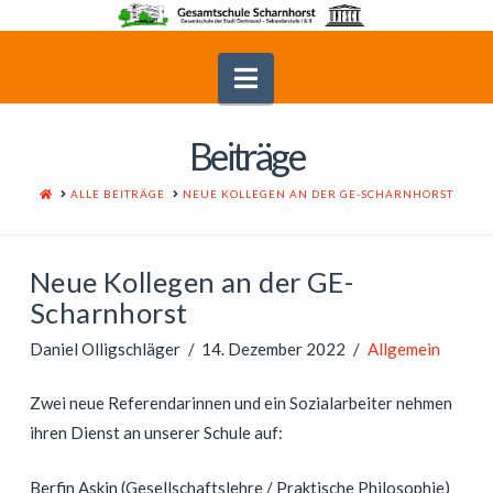
Navigation
Beiträge
HOME
ALLE BEITRÄGE
NEUE KOLLEGEN AN DER GE-SCHARNHORST
Neue Kollegen an der GE-
Scharnhorst
Daniel Olligschläger
14. Dezember 2022
Allgemein
Zwei neue Referendarinnen und ein Sozialarbeiter nehmen
ihren Dienst an unserer Schule auf:
Berfin Askin (Gesellschaftslehre / Praktische Philosophie)