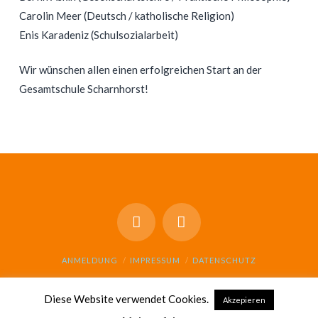
Carolin Meer (Deutsch / katholische Religion)
Enis Karadeniz (Schulsozialarbeit)
Wir wünschen allen einen erfolgreichen Start an der
Gesamtschule Scharnhorst!
ANMELDUNG
IMPRESSUM
DATENSCHUTZ
© GESAMTSCHULE SCHARNHORST 2021
Diese Website verwendet Cookies.
Akzepieren