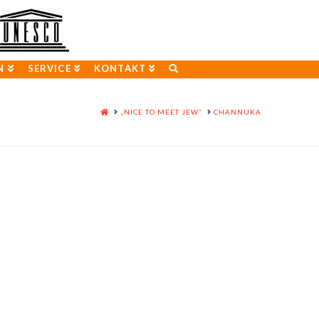
N
SERVICE
KONTAKT
HOME
„NICE TO MEET JEW“
CHANNUKA