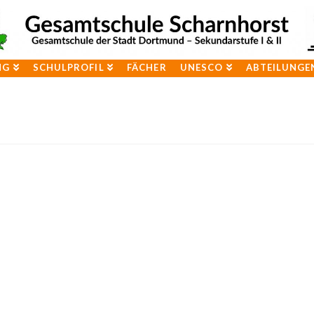
NG
SCHULPROFIL
FÄCHER
UNESCO
ABTEILUNGE