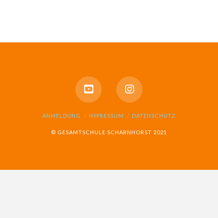
ANMELDUNG
IMPRESSUM
DATENSCHUTZ
© GESAMTSCHULE SCHARNHORST 2021