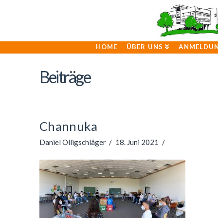
HOME
ÜBER UNS
ANMELDU
Beiträge
Channuka
Daniel Olligschläger
18. Juni 2021