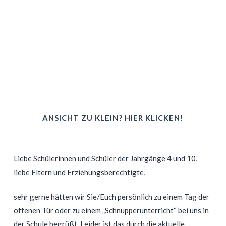
ANSICHT ZU KLEIN? HIER KLICKEN!
Liebe Schülerinnen und Schüler der Jahrgänge 4 und 10,
liebe Eltern und Erziehungsberechtigte,
sehr gerne hätten wir Sie/Euch persönlich zu einem Tag der
offenen Tür oder zu einem „Schnupperunterricht“ bei uns in
der Schule begrüßt. Leider ist das durch die aktuelle