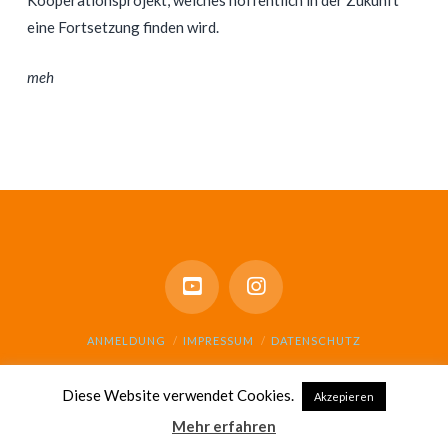
Kooperationsprojekt, welches hoffentlich in der Zukunft
eine Fortsetzung finden wird.
meh
ANMELDUNG
IMPRESSUM
DATENSCHUTZ
© GESAMTSCHULE SCHARNHORST 2021
Diese Website verwendet Cookies.
Akzepieren
Mehr erfahren