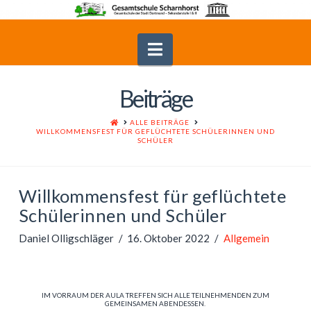
Navigation
Beiträge
HOME
ALLE BEITRÄGE
WILLKOMMENSFEST FÜR GEFLÜCHTETE SCHÜLERINNEN UND
SCHÜLER
Willkommensfest für geflüchtete
Schülerinnen und Schüler
Daniel Olligschläger
16. Oktober 2022
Allgemein
IM VORRAUM DER AULA TREFFEN SICH ALLE TEILNEHMENDEN ZUM
GEMEINSAMEN ABENDESSEN.