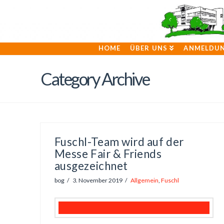
HOME
ÜBER UNS
ANMELDU
Category Archive
Fuschl-Team wird auf der
Messe Fair & Friends
ausgezeichnet
bog
3. November 2019
Allgemein
,
Fuschl