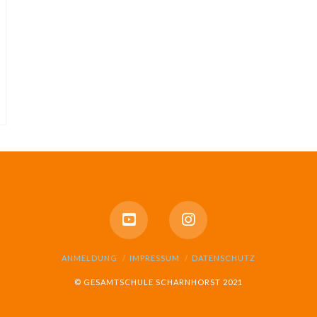
ANMELDUNG
IMPRESSUM
DATENSCHUTZ
© GESAMTSCHULE SCHARNHORST 2021