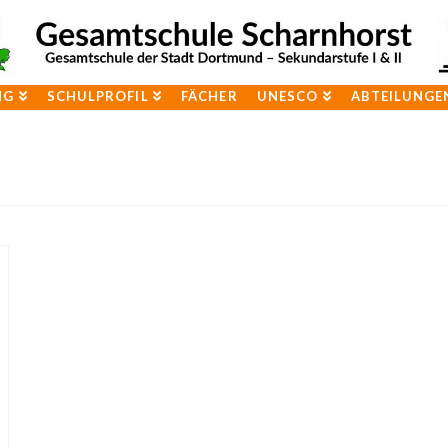
NG
SCHULPROFIL
FÄCHER
UNESCO
ABTEILUNGE