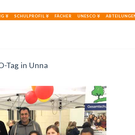
NG
SCHULPROFIL
FÄCHER
UNESCO
ABTEILUNGE
O-Tag in Unna