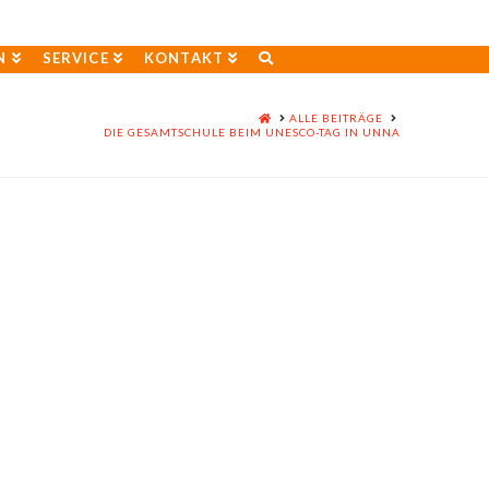
N
SERVICE
KONTAKT
HOME
ALLE BEITRÄGE
DIE GESAMTSCHULE BEIM UNESCO-TAG IN UNNA