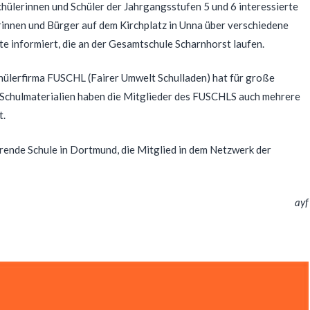
chülerinnen und Schüler der Jahrgangsstufen 5 und 6 interessierte
innen und Bürger auf dem Kirchplatz in Unna über verschiedene
te informiert, die an der Gesamtschule Scharnhorst laufen.
hülerfirma FUSCHL (Fairer Umwelt Schulladen) hat für große
 Schulmaterialien haben die Mitglieder des FUSCHLS auch mehrere
t.
rende Schule in Dortmund, die Mitglied in dem Netzwerk der
ayf