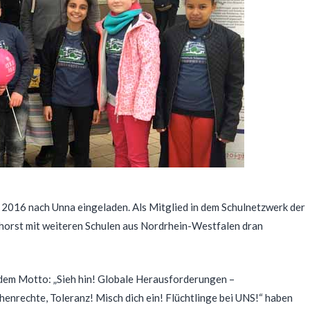
16 nach Unna eingeladen. Als Mitglied in dem Schulnetzwerk der
orst mit weiteren Schulen aus Nordrhein-Westfalen dran
dem Motto: „Sieh hin! Globale Herausforderungen –
enrechte, Toleranz! Misch dich ein! Flüchtlinge bei UNS!“ haben