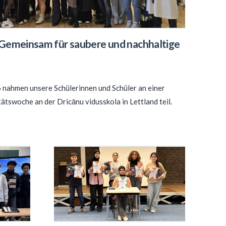
 Gemeinsam für saubere und nachhaltige
6 nahmen unsere Schülerinnen und Schüler an einer
swoche an der Dricānu vidusskola in Lettland teil.