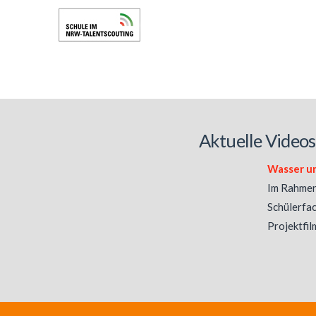
Aktuelle Videos
Wasser u
Im Rahme
Schülerfa
Projektfil