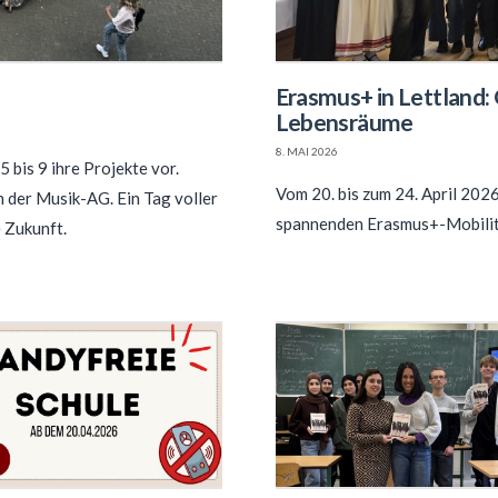
Erasmus+ in Lettland:
Lebensräume
8. MAI 2026
 bis 9 ihre Projekte vor.
Vom 20. bis zum 24. April 202
 der Musik-AG. Ein Tag voller
spannenden Erasmus+-Mobilität
 Zukunft.