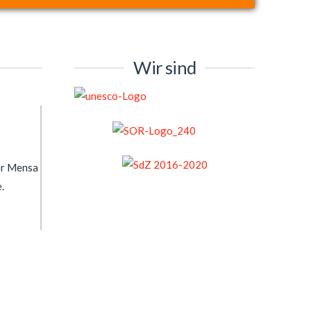
Wir sind
der Mensa
.