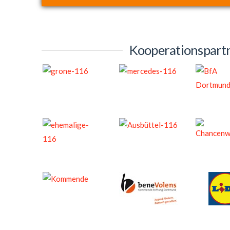
Kooperationspart