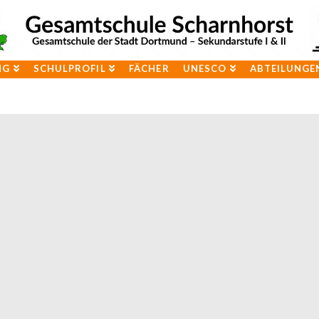
NG
SCHULPROFIL
FÄCHER
UNESCO
ABTEILUNGE