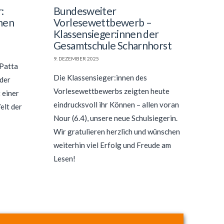
:
Bundesweiter
chen
Vorlesewettbewerb –
Klassensieger:innen der
Gesamtschule Scharnhorst
9. DEZEMBER 2025
 Patta
Die Klassensieger:innen des
 der
Vorlesewettbewerbs zeigten heute
 einer
eindrucksvoll ihr Können – allen voran
elt der
Nour (6.4), unsere neue Schulsiegerin.
Wir gratulieren herzlich und wünschen
weiterhin viel Erfolg und Freude am
Lesen!