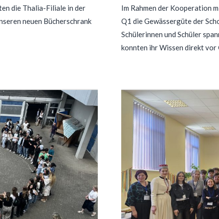
n die Thalia-Filiale in der
Im Rahmen der Kooperation mi
unseren neuen Bücherschrank
Q1 die Gewässergüte der Scho
Schülerinnen und Schüler span
konnten ihr Wissen direkt vor