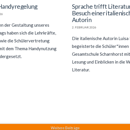
Handyregelung
Sprache trifft Literatur
Besuch einer italienis
026
Autorin
n der Gestaltung unseres
2. FEBRUAR 2026
ags haben sich die Lehrkräfte,
Die italienische Autorin Luisa
owie die Schülervertretung
begeisterte die Schüler*innen
 mit dem Thema Handynutzung
Gesamtschule Scharnhorst mit
dergesetzt.
Lesung und Einblicken in die W
Literatur.
Weitere Beiträge