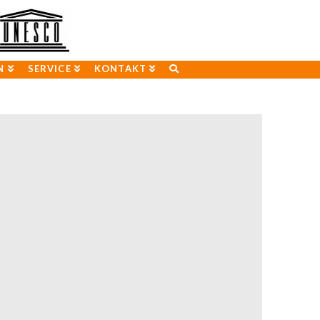
N
SERVICE
KONTAKT