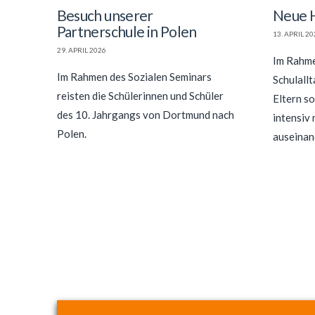
Besuch unserer
Neue 
Partnerschule in Polen
13. APRIL 2
29. APRIL 2026
Im Rahme
Im Rahmen des Sozialen Seminars
Schulallt
reisten die Schülerinnen und Schüler
Eltern s
des 10. Jahrgangs von Dortmund nach
intensiv
Polen.
auseinan