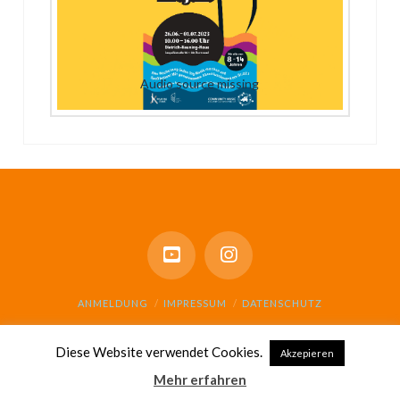
Audio source missing
ANMELDUNG
IMPRESSUM
DATENSCHUTZ
© GESAMTSCHULE SCHARNHORST 2021
Diese Website verwendet Cookies.
Akzepieren
Mehr erfahren