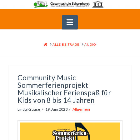
Navigation
HOME
ALLE BEITRÄGE
AUDIO
Community Music
Sommerferienprojekt
Musikalischer Ferienspaß für
Kids von 8 bis 14 Jahren
Linda Krause
19. Juni 2023
Allgemein