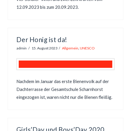
12.09.2023 bis zum 20.09.2023.
Der Honig ist da!
admin
15. August 2023
Allgemein
,
UNESCO
Nachdem im Januar das erste Bienenvolk auf der
Dachterrasse der Gesamtschule Scharnhorst
eingezogen ist, waren nicht nur die Bienen fleißig.
Girls’Day und Boys’Day 2020