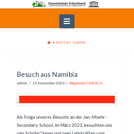
Navigation
HOME
POSTS BY “ADMIN”
Besuch aus Namibia
admin
13. November 2023
Allgemein
,
UNESCO
Als Folge unseres Besuchs an der Jan-Moehr-
Secondary-School, im März 2023, besuchten uns
vier Schüler*innen und zwei Lehrkräften vom