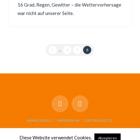
16 Grad, Regen, Gewitter – die Wettervorhersage
war nicht auf unserer Seite.
1
...
6
7
8
ANMELDUNG
IMPRESSUM
DATENSCHUTZ
© GESAMTSCHULE SCHARNHORST 2021
Diese Website verwendet Cookies.
Akzepieren