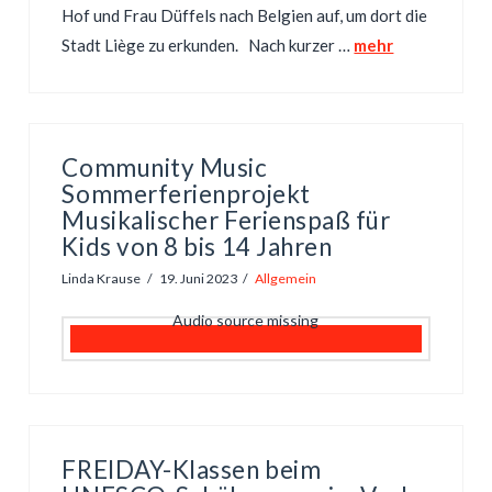
Hof und Frau Düffels nach Belgien auf, um dort die
Stadt Liège zu erkunden. Nach kurzer …
mehr
Community Music
Sommerferienprojekt
Musikalischer Ferienspaß für
Kids von 8 bis 14 Jahren
Linda Krause
19. Juni 2023
Allgemein
Audio source missing
FREIDAY-Klassen beim