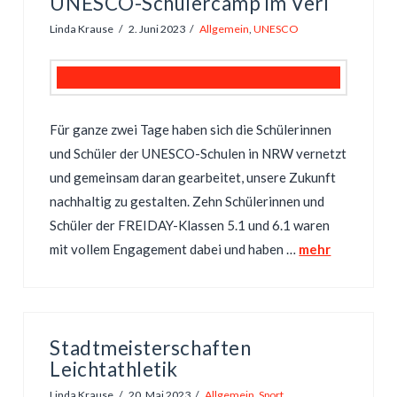
UNESCO-Schülercamp im Verl
Linda Krause
2. Juni 2023
Allgemein
,
UNESCO
Für ganze zwei Tage haben sich die Schülerinnen
und Schüler der UNESCO-Schulen in NRW vernetzt
und gemeinsam daran gearbeitet, unsere Zukunft
nachhaltig zu gestalten. Zehn Schülerinnen und
Schüler der FREIDAY-Klassen 5.1 und 6.1 waren
mit vollem Engagement dabei und haben …
mehr
Stadtmeisterschaften
Leichtathletik
Linda Krause
20. Mai 2023
Allgemein
,
Sport