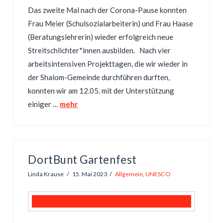
Das zweite Mal nach der Corona-Pause konnten
Frau Meier (Schulsozialarbeiterin) und Frau Haase
(Beratungslehrerin) wieder erfolgreich neue
Streitschlichter*innen ausbilden. Nach vier
arbeitsintensiven Projekttagen, die wir wieder in
der Shalom-Gemeinde durchführen durften,
konnten wir am 12.05. mit der Unterstützung
einiger …
mehr
DortBunt Gartenfest
Linda Krause
15. Mai 2023
Allgemein
,
UNESCO