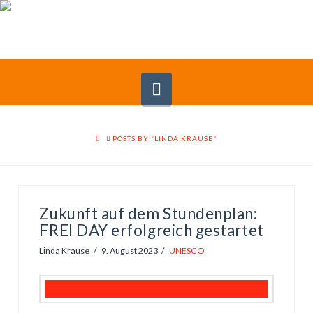
Navigation
HOME
POSTS BY “LINDA KRAUSE”
Zukunft auf dem Stundenplan:
FREI DAY erfolgreich gestartet
Linda Krause
9. August 2023
UNESCO