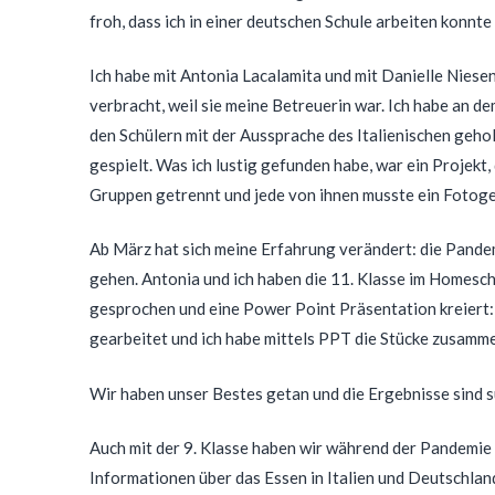
froh, dass ich in einer deutschen Schule arbeiten konnt
Ich habe mit Antonia Lacalamita und mit Danielle Niesen
verbracht, weil sie meine Betreuerin war. Ich habe an d
den Schülern mit der Aussprache des Italienischen geholf
gespielt. Was ich lustig gefunden habe, war ein Projekt, 
Gruppen getrennt und jede von ihnen musste ein Fotoges
Ab März hat sich meine Erfahrung verändert: die Pandem
gehen. Antonia und ich haben die 11. Klasse im Homesch
gesprochen und eine Power Point Präsentation kreiert: 
gearbeitet und ich habe mittels PPT die Stücke zusamme
Wir haben unser Bestes getan und die Ergebnisse sind
Auch mit der 9. Klasse haben wir während der Pandemie 
Informationen über das Essen in Italien und Deutschlan