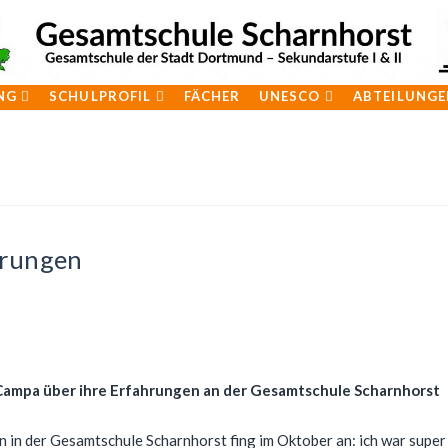
NG
SCHULPROFIL
FÄCHER
UNESCO
ABTEILUNGE
hrungen
 Campa über ihre Erfahrungen an der Gesamtschule Scharnhorst
n in der Gesamtschule Scharnhorst fing im Oktober an: ich war super