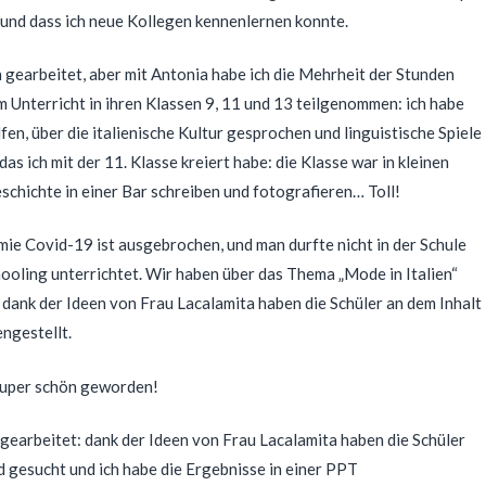
e und dass ich neue Kollegen kennenlernen konnte.
 gearbeitet, aber mit Antonia habe ich die Mehrheit der Stunden
em Unterricht in ihren Klassen 9, 11 und 13 teilgenommen: ich habe
en, über die italienische Kultur gesprochen und linguistische Spiele
das ich mit der 11. Klasse kreiert habe: die Klasse war in kleinen
chichte in einer Bar schreiben und fotografieren… Toll!
ie Covid-19 ist ausgebrochen, und man durfte nicht in der Schule
ooling unterrichtet. Wir haben über das Thema „Mode in Italien“
dank der Ideen von Frau Lacalamita haben die Schüler an dem Inhalt
ngestellt.
 super schön geworden!
gearbeitet: dank der Ideen von Frau Lacalamita haben die Schüler
d gesucht und ich habe die Ergebnisse in einer PPT