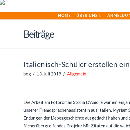
HOME
ÜBER UNS
ANMELDU
Beiträge
Italienisch-Schüler erstellen e
bog
13. Juli 2019
Allgemein
Die Arbeit am Fotoroman Storia D’Amore war ein einjäh
unserer Fremdsprachenassistentin aus Italien, Myriam S
Endungen der Liebesgeschichte ausgedacht haben und der
fächerübergreifendes Projekt: Mit Zitaten auf die weic