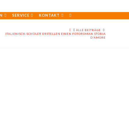
N
SERVICE
KONTAKT
HOME
ALLE BEITRÄGE
ITALIENISCH-SCHÜLER ERSTELLEN EINEN FOTOROMAN STORIA
D'AMORE