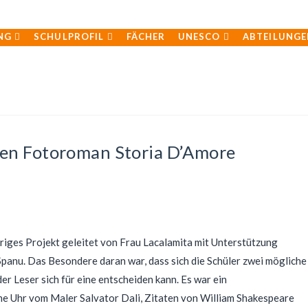
NG
SCHULPROFIL
FÄCHER
UNESCO
ABTEILUNGE
inen Fotoroman Storia D’Amore
riges Projekt geleitet von Frau Lacalamita mit Unterstützung
panu. Das Besondere daran war, dass sich die Schüler zwei mögliche
 Leser sich für eine entscheiden kann. Es war ein
he Uhr vom Maler Salvator Dali, Zitaten von William Shakespeare