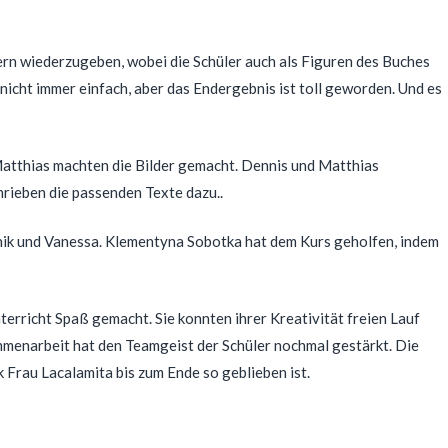
dern wiederzugeben, wobei die Schüler auch als Figuren des Buches
 nicht immer einfach, aber das Endergebnis ist toll geworden. Und es
Matthias machten die Bilder gemacht. Dennis und Matthias
hrieben die passenden Texte dazu..
nik und Vanessa. Klementyna Sobotka hat dem Kurs geholfen, indem
rricht Spaß gemacht. Sie konnten ihrer Kreativität freien Lauf
ammenarbeit hat den Teamgeist der Schüler nochmal gestärkt. Die
 Frau Lacalamita bis zum Ende so geblieben ist.