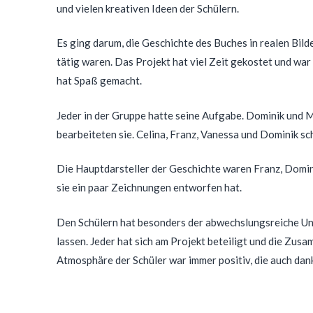
und vielen kreativen Ideen der Schülern.
Es ging darum, die Geschichte des Buches in realen Bil
tätig waren. Das Projekt hat viel Zeit gekostet und war
hat Spaß gemacht.
Jeder in der Gruppe hatte seine Aufgabe. Dominik und 
bearbeiteten sie. Celina, Franz, Vanessa und Dominik sc
Die Hauptdarsteller der Geschichte waren Franz, Domi
sie ein paar Zeichnungen entworfen hat.
Den Schülern hat besonders der abwechslungsreiche Unte
lassen. Jeder hat sich am Projekt beteiligt und die Zus
Atmosphäre der Schüler war immer positiv, die auch dank