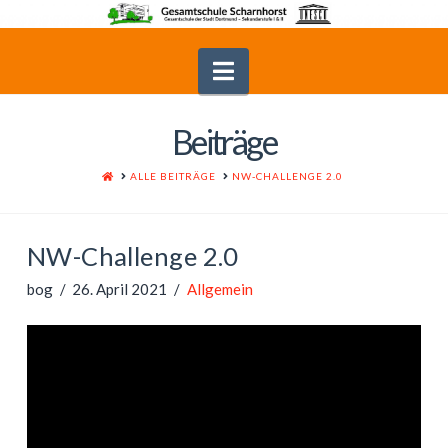
Navigation
Beiträge
HOME
ALLE BEITRÄGE
NW-CHALLENGE 2.0
NW-Challenge 2.0
bog
26. April 2021
Allgemein