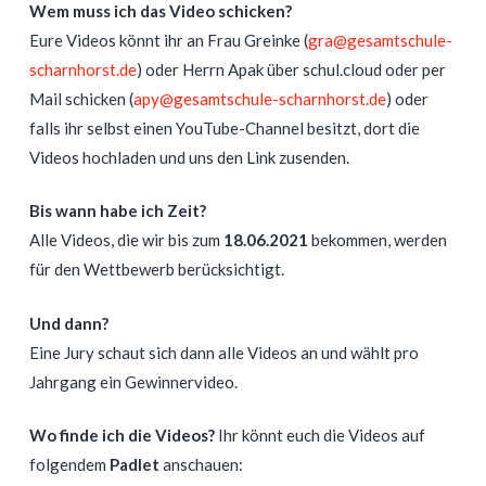
Wem muss ich das Video schicken?
Eure Videos könnt ihr an Frau Greinke (
gra@gesamtschule-
scharnhorst.de
) oder Herrn Apak über schul.cloud oder per
Mail schicken (
apy@gesamtschule-scharnhorst.de
) oder
falls ihr selbst einen YouTube-Channel besitzt, dort die
Videos hochladen und uns den Link zusenden.
Bis wann habe ich Zeit?
Alle Videos, die wir bis zum
18
.06.2021
bekommen, werden
für den Wettbewerb berücksichtigt.
Und dann?
Eine Jury schaut sich dann alle Videos an und wählt pro
Jahrgang ein Gewinnervideo.
Wo finde ich die Videos?
Ihr könnt euch die Videos auf
folgendem
Padlet
anschauen: