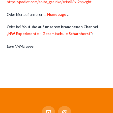
https://padlet.com/anita_greinke/zrin6i3xi2npvght
Oder hier auf unserer →
Homepage
←
Oder bei
Youtube auf unserem brandneuen Channel
„NW Experimente – Gesamtschule Scharnhorst“
:
Eure NW-Gruppe