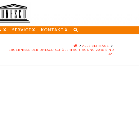
N
SERVICE
KONTAKT
HOME
ALLE BEITRÄGE
ERGEBNISSE DER UNESCO-SCHÜLERFACHTAGUNG 2018 SIND
DA!