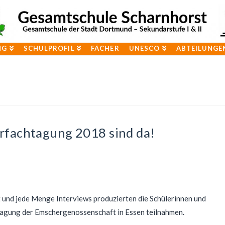
NG
SCHULPROFIL
FÄCHER
UNESCO
ABTEILUNGE
rfachtagung 2018 sind da!
t und jede Menge Interviews produzierten die Schülerinnen und
tagung der Emschergenossenschaft in Essen teilnahmen.